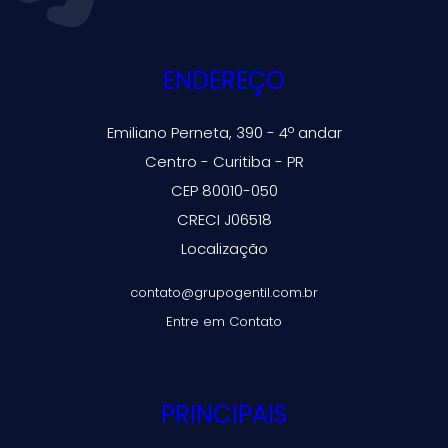
ENDEREÇO
Emiliano Perneta, 390 - 4º andar
Centro - Curitiba - PR
CEP 80010-050
CRECI J06518
Localização
contato@grupogentil.com.br
Entre em Contato
PRINCIPAIS