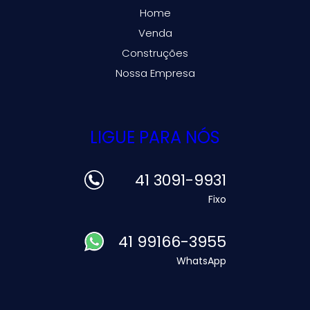
Home
Venda
Construções
Nossa Empresa
LIGUE PARA NÓS
41 3091-9931
Fixo
41 99166-3955
WhatsApp