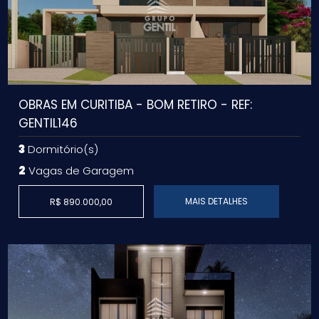
OBRAS EM CURITIBA - BOM RETIRO - REF:
GENTIL146
3
Dormitório(s)
2
Vagas de Garagem
MAIS DETALHES
R$ 890.000,00