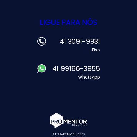
LIGUE PARA NÓS
41 3091-9931
Fixo
41 99166-3955
WhatsApp
SITES PARA IMOBILIÁRIAS