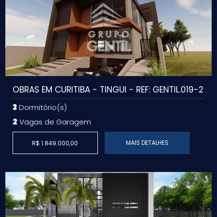
OBRAS EM CURITIBA - TINGUI - REF: GENTIL.019-2
3
Dormitório(s)
2
Vagas de Garagem
MAIS DETALHES
R$ 1.849.000,00