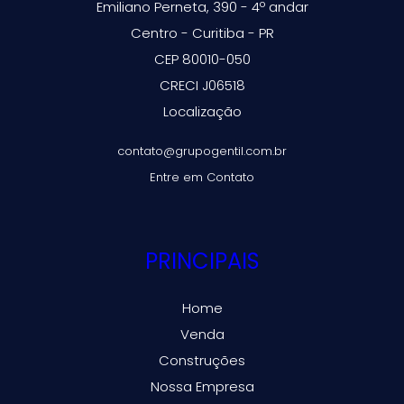
Emiliano Perneta, 390 - 4º andar
Centro - Curitiba - PR
CEP 80010-050
CRECI J06518
Localização
contato@grupogentil.com.br
Entre em Contato
PRINCIPAIS
Home
Venda
Construções
Nossa Empresa