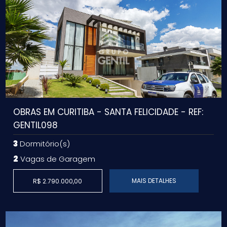
OBRAS EM CURITIBA - SANTA FELICIDADE - REF:
GENTIL098
3
Dormitório(s)
2
Vagas de Garagem
MAIS DETALHES
R$ 2.790.000,00