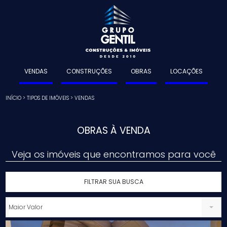
VENDAS
CONSTRUÇÕES
OBRAS
LOCAÇÕES
INÍCIO
>
TIPOS DE IMÓVEIS
>
VENDAS
OBRAS À VENDA
Veja os imóveis que encontramos para você
FILTRAR SUA BUSCA
Maior Valor