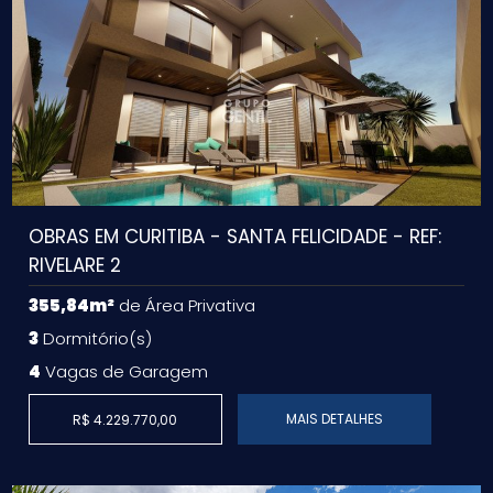
OBRAS EM CURITIBA - SANTA FELICIDADE - REF:
RIVELARE 2
355,84m²
de Área Privativa
3
Dormitório(s)
4
Vagas de Garagem
MAIS DETALHES
R$ 4.229.770,00