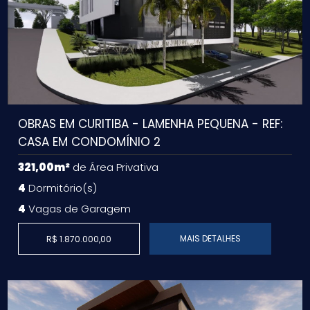
OBRAS EM CURITIBA - LAMENHA PEQUENA - REF:
CASA EM CONDOMÍNIO 2
321,00m²
de Área Privativa
4
Dormitório(s)
4
Vagas de Garagem
MAIS DETALHES
R$ 1.870.000,00