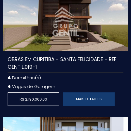
OBRAS EM CURITIBA - SANTA FELICIDADE - REF:
GENTIL.019-1
4
Dormitório(s)
4
Vagas de Garagem
MAIS DETALHES
R$ 2.190.000,00