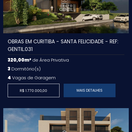
OBRAS EM CURITIBA - SANTA FELICIDADE - REF:
GENTIL.031
320,00m²
de Área Privativa
3
Dormitório(s)
4
Vagas de Garagem
MAIS DETALHES
R$ 1.770.000,00