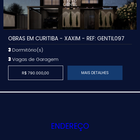
OBRAS EM CURITIBA - XAXIM - REF: GENTIL097
3
Dormitório(s)
3
Vagas de Garagem
MAIS DETALHES
R$ 790.000,00
ENDEREÇO