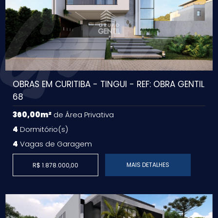
OBRAS EM CURITIBA - TINGUI - REF: OBRA GENTIL
68
360,00m²
de Área Privativa
4
Dormitório(s)
4
Vagas de Garagem
MAIS DETALHES
R$ 1.878.000,00