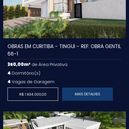
OBRAS EM CURITIBA - TINGUI - REF: OBRA GENTIL
66-1
360,00m²
de Área Privativa
4
Dormitório(s)
4
Vagas de Garagem
MAIS DETALHES
R$ 1.934.000,00