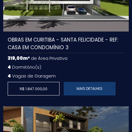
OBRAS EM CURITIBA - SANTA FELICIDADE - REF:
CASA EM CONDOMÍNIO 3
319,00m²
de Área Privativa
4
Dormitório(s)
4
Vagas de Garagem
MAIS DETALHES
R$ 1.847.000,00