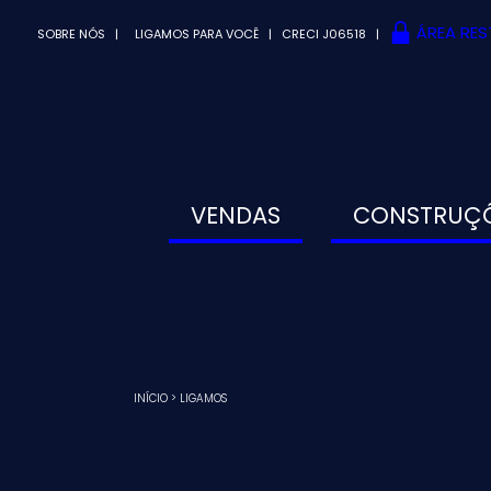
ÁREA RES
SOBRE NÓS
|
LIGAMOS PARA VOCÊ
| CRECI J06518 |
VENDAS
CONSTRUÇ
INÍCIO
>
LIGAMOS