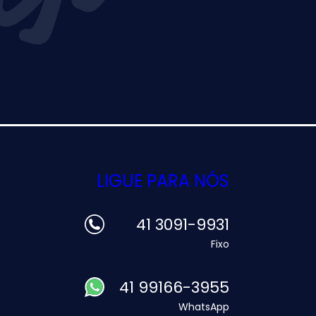
LIGUE PARA NÓS
41 3091-9931
Fixo
41 99166-3955
WhatsApp