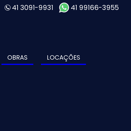
41 3091-9931
41 99166-3955
OBRAS
LOCAÇÕES