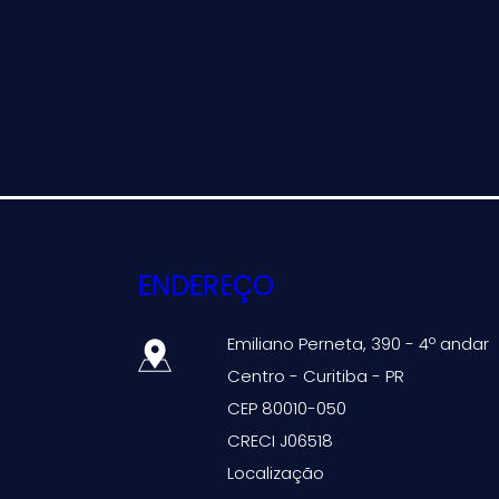
ENDEREÇO
Emiliano Perneta, 390 - 4º andar
Centro - Curitiba - PR
CEP 80010-050
CRECI J06518
Localização