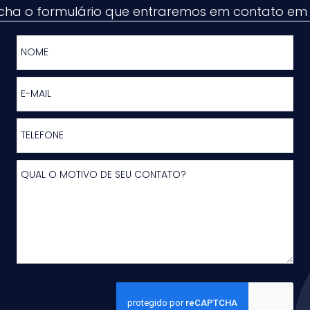
cha o formulário que entraremos em contato em 